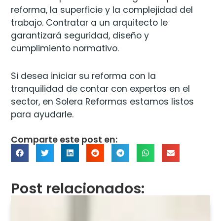
reforma, la superficie y la complejidad del
trabajo. Contratar a un arquitecto le
garantizará seguridad, diseño y
cumplimiento normativo.
Si desea iniciar su reforma con la
tranquilidad de contar con expertos en el
sector, en Solera Reformas estamos listos
para ayudarle.
Comparte este post en:
Post relacionados: