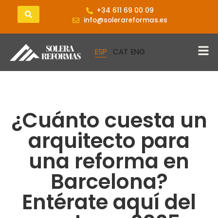
+34 611 69 00 09
info@solerareformas.es
¿Cuánto cuesta un
arquitecto para
una reforma en
Barcelona?
Entérate aquí del