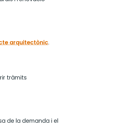
cte arquitectònic
.
ir tràmits
sa de la demanda i el