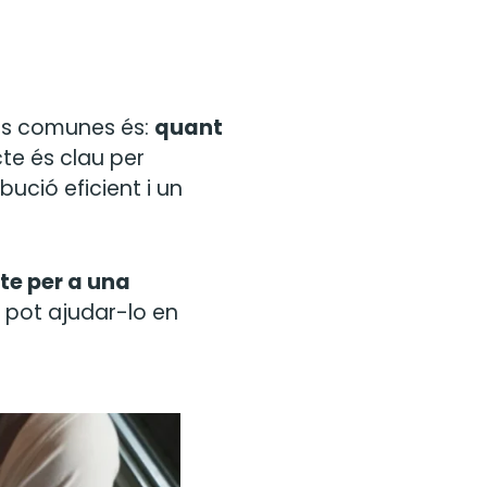
és comunes és:
quant
e és clau per
bució eficient i un
te per a una
pot ajudar-lo en