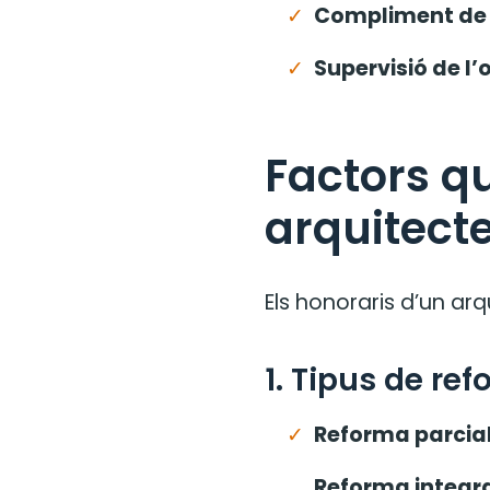
Compliment de 
Supervisió de l’
Factors qu
arquitect
Els honoraris d’un ar
1. Tipus de re
Reforma parcial
Reforma integra