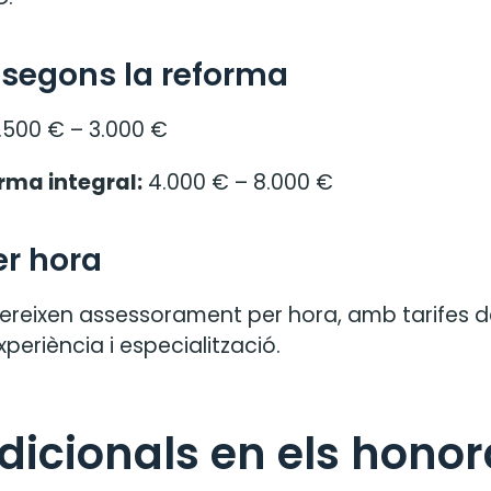
es segons la reforma
.500 € – 3.000 €
rma integral:
4.000 € – 8.000 €
er hora
fereixen assessorament per hora, amb tarifes d
periència i especialització.
dicionals en els honor