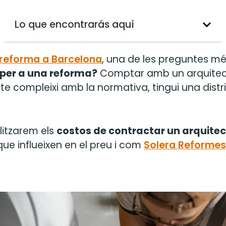
Lo que encontrarás aquí
reforma a Barcelona
, una de les preguntes m
 per a una reforma?
Comptar amb un arquitect
te compleixi amb la normativa, tingui una distri
litzarem els
costos de contractar un arquitec
 que influeixen en el preu i com
Solera Reformes