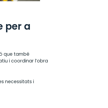
e per a
inó que també
tiu i coordinar l’obra
s necessitats i