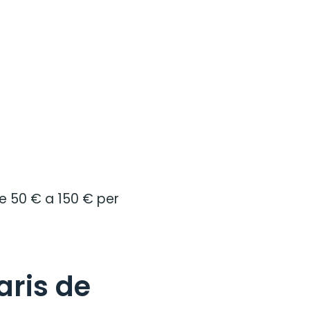
e 50 € a 150 € per
aris de