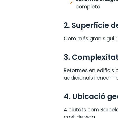
completa.
2. Superfície 
Com més gran sigui l’
3. Complexitat
Reformes en edificis p
addicionals i encarir e
4. Ubicació ge
A ciutats com Barcel
cost de vida.