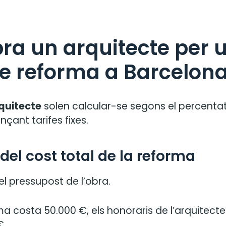
ra un arquitecte per 
de reforma a Barcelon
quitecte
solen calcular-se segons el percenta
nçant tarifes fixes.
 del cost total de la reforma
el pressupost de l’obra.
a costa 50.000 €, els honoraris de l’arquitecte 
€.