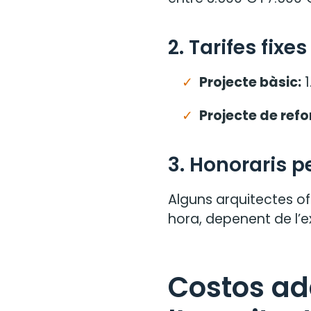
2. Tarifes fix
Projecte bàsic:
1
Projecte de refo
3. Honoraris p
Alguns arquitectes o
hora, depenent de l’ex
Costos ad