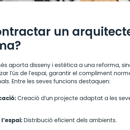
ntractar un arquitect
rma?
és aporta disseny i estètica a una reforma, s
ar l’ús de l’espai, garantir el compliment norma
als. Entre les seves funcions destaquen:
cació:
Creació d’un projecte adaptat a les seve
l’espai:
Distribució eficient dels ambients.