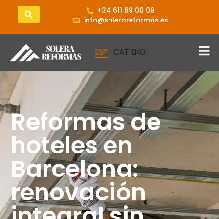
+34 611 69 00 09
info@solerareformas.es
Reformas de
hoteles en
Barcelona:
renovación
integral sin