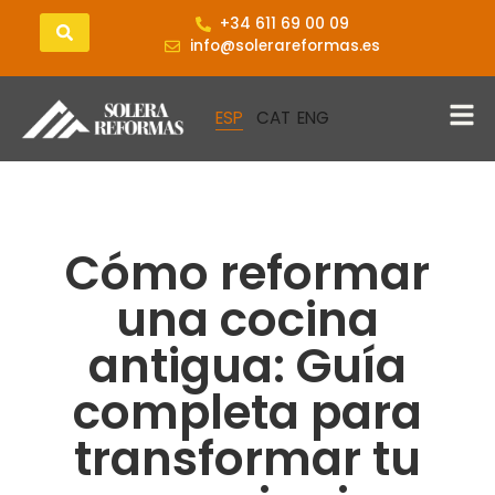
+34 611 69 00 09
info@solerareformas.es
Cómo reformar
una cocina
antigua: Guía
completa para
transformar tu