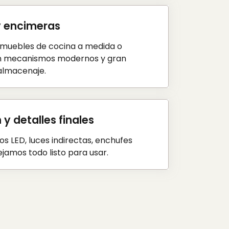
y encimeras
muebles de cocina a medida o
n mecanismos modernos y gran
almacenaje.
 y detalles finales
s LED, luces indirectas, enchufes
dejamos todo listo para usar.