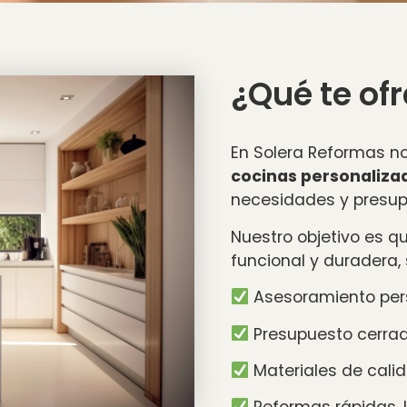
¿Qué te o
En Solera Reformas n
cocinas personaliza
necesidades y presup
Nuestro objetivo es q
funcional y duradera,
Asesoramiento pers
Presupuesto cerrad
Materiales de cali