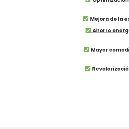
Mejora de la e
Ahorro energ
Mayor comodi
Revalorizació