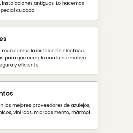
s, instalaciones antiguas. Lo hacemos
special cuidado.
nes
 reubicamos la instalación eléctrica,
as para que cumpla con la normativa
egura y eficiente.
ntos
 los mejores proveedores de azulejos,
nicos, vinílicos, microcemento, mármol