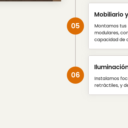
Mobiliario 
05
Montamos tus 
modulares, co
capacidad de 
Iluminación
06
Instalamos foco
retráctiles, y 