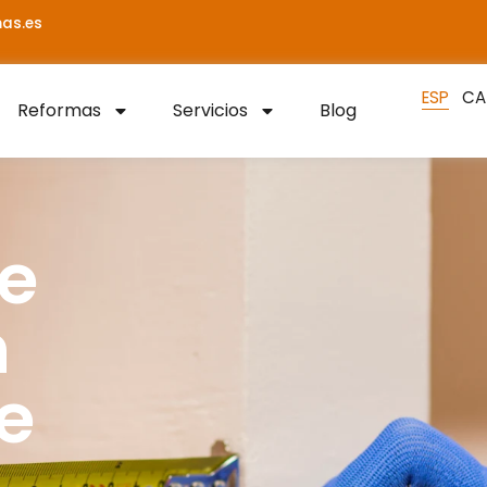
as.es
Reformas
Servicios
Blog
e
n
e