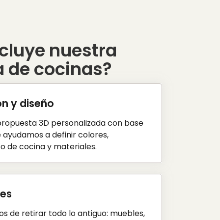
cluye nuestra
 de cocinas?
ón y diseño
ropuesta 3D personalizada con base
e ayudamos a definir colores,
ipo de cocina y materiales.
nes
 de retirar todo lo antiguo: muebles,