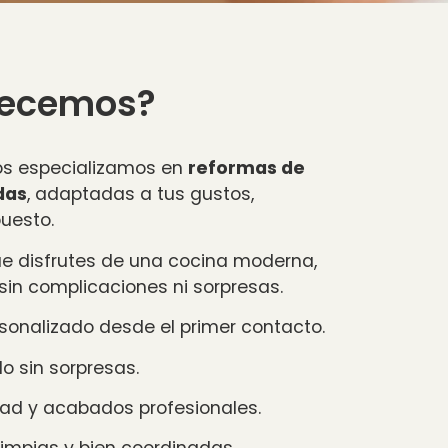
frecemos?
os especializamos en
reformas de
das
, adaptadas a tus gustos,
uesto.
ue disfrutes de una cocina moderna,
 sin complicaciones ni sorpresas.
onalizado desde el primer contacto.
o sin sorpresas.
dad y acabados profesionales.