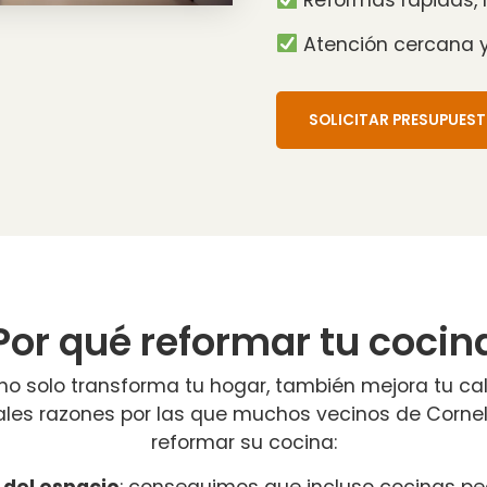
Reformas rápidas, l
Atención cercana y
SOLICITAR PRESUPUES
Por qué reformar tu cocin
o solo transforma tu hogar, también mejora tu cal
pales razones por las que muchos vecinos de Corne
reformar su cocina:
 del espacio
:
conseguimos que incluso cocinas p