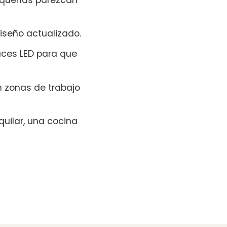
iseño actualizado.
uces LED para que
 zonas de trabajo
uilar, una cocina