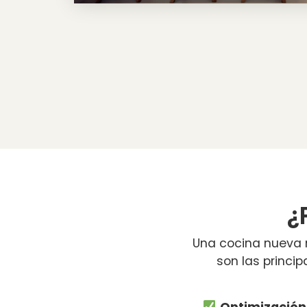
¿
Una cocina nueva n
son las princi
Optimización