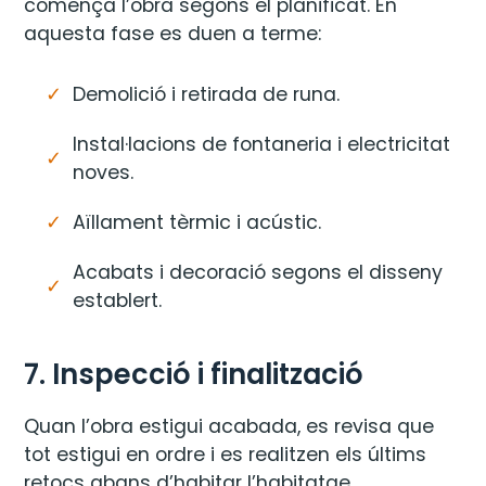
comença l’obra segons el planificat. En
aquesta fase es duen a terme:
Demolició i retirada de runa.
Instal·lacions de fontaneria i electricitat
noves.
Aïllament tèrmic i acústic.
Acabats i decoració segons el disseny
establert.
7. Inspecció i finalització
Quan l’obra estigui acabada, es revisa que
tot estigui en ordre i es realitzen els últims
retocs abans d’habitar l’habitatge.