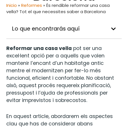
Inicio
»
Reformes
»
És rendible reformar una casa
vella? Tot el que necessites saber a Barcelona
Lo que encontrarás aquí
Reformar una casa vella
pot ser una
excel·lent opció per a aquells que volen
mantenir l’encant d’un habitatge antic
mentre el modernitzen per fer-lo més
funcional, eficient i confortable. No obstant
això, aquest procés requereix planificació,
pressupost i l’ajuda de professionals per
evitar imprevistos i sobrecostos.
En aquest article, abordarem els aspectes
clau que has de considerar abans