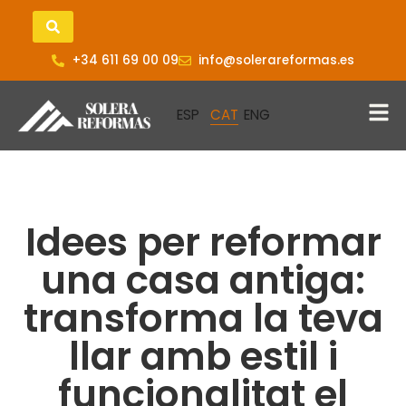
+34 611 69 00 09
info@solerareformas.es
Idees per reformar
una casa antiga:
transforma la teva
llar amb estil i
funcionalitat el