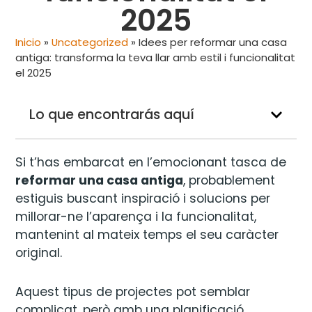
2025
Inicio
»
Uncategorized
»
Idees per reformar una casa
antiga: transforma la teva llar amb estil i funcionalitat
el 2025
Lo que encontrarás aquí
Si t’has embarcat en l’emocionant tasca de
reformar una casa antiga
, probablement
estiguis buscant inspiració i solucions per
millorar-ne l’aparença i la funcionalitat,
mantenint al mateix temps el seu caràcter
original.
Aquest tipus de projectes pot semblar
complicat, però amb una planificació