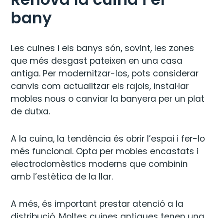
bany
Les cuines i els banys són, sovint, les zones
que més desgast pateixen en una casa
antiga. Per modernitzar-los, pots considerar
canvis com actualitzar els rajols, instal·lar
mobles nous o canviar la banyera per un plat
de dutxa.
A la cuina, la tendència és obrir l’espai i fer-lo
més funcional. Opta per mobles encastats i
electrodomèstics moderns que combinin
amb l’estètica de la llar.
A més, és important prestar atenció a la
distribució. Moltes cuines antigues tenen una