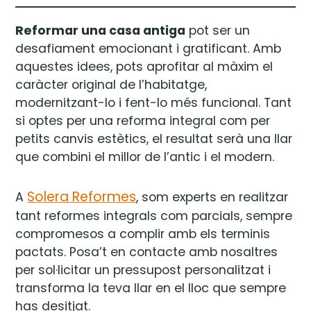
Reformar una casa antiga
pot ser un
desafiament emocionant i gratificant. Amb
aquestes idees, pots aprofitar al màxim el
caràcter original de l’habitatge,
modernitzant-lo i fent-lo més funcional. Tant
si optes per una reforma integral com per
petits canvis estètics, el resultat serà una llar
que combini el millor de l’antic i el modern.
Solera Reformes
A
, som experts en realitzar
tant reformes integrals com parcials, sempre
compromesos a complir amb els terminis
pactats. Posa’t en contacte amb nosaltres
per sol·licitar un pressupost personalitzat i
transforma la teva llar en el lloc que sempre
has desitjat.