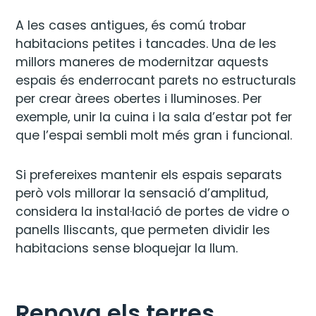
A les cases antigues, és comú trobar
habitacions petites i tancades. Una de les
millors maneres de modernitzar aquests
espais és enderrocant parets no estructurals
per crear àrees obertes i lluminoses. Per
exemple, unir la cuina i la sala d’estar pot fer
que l’espai sembli molt més gran i funcional.
Si prefereixes mantenir els espais separats
però vols millorar la sensació d’amplitud,
considera la instal·lació de portes de vidre o
panells lliscants, que permeten dividir les
habitacions sense bloquejar la llum.
Renova els terres