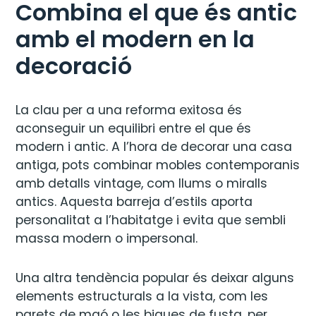
Combina el que és antic
amb el modern en la
decoració
La clau per a una reforma exitosa és
aconseguir un equilibri entre el que és
modern i antic. A l’hora de decorar una casa
antiga, pots combinar mobles contemporanis
amb detalls vintage, com llums o miralls
antics. Aquesta barreja d’estils aporta
personalitat a l’habitatge i evita que sembli
massa modern o impersonal.
Una altra tendència popular és deixar alguns
elements estructurals a la vista, com les
parets de maó o les bigues de fusta, per