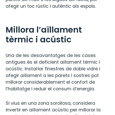
afegir un toc rústic i autèntic als espais.
Millora l’aïllament
tèrmic i acústic
Una de les desavantatges de les cases
antigues és el deficient aïllament tèrmic i
acústic. Instal·lar finestres de doble vidre i
afegir aïllament a les parets i sostres pot
millorar considerablement el confort de
l’habitatge i reduir el consum d’energia.
Si vius en una zona sorollosa, considera
invertir en aïllament acústic per millorar la