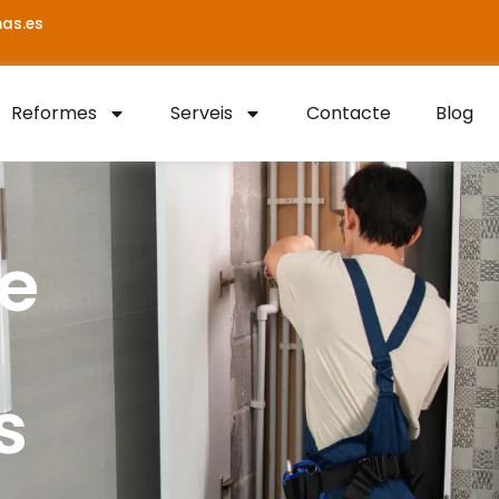
as.es
Reformes
Serveis
Contacte
Blog
e
s