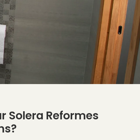
ar Solera Reformes
ns?