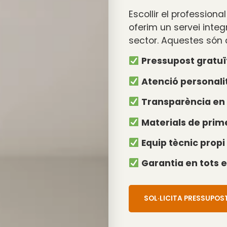
Escollir el profession
oferim un servei integ
sector. Aquestes són 
Pressupost gratuï
Atenció personal
Transparència en 
Materials de prim
Equip tècnic propi 
Garantia en tots e
SOL·LICITA PRESSUPOS