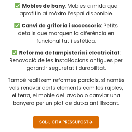
Mobles de bany
: Mobles a mida que
aprofitin al màxim l’espai disponible.
Canvi de griferia i accessoris
: Petits
detalls que marquen la diferència en
funcionalitat i estètica.
Reforma de lampisteria i electricitat
:
Renovació de les instal·lacions antigues per
garantir seguretat i durabilitat.
També realitzem reformes parcials, si només
vols renovar certs elements com les rajoles,
el terra, el moble del lavabo o canviar una
banyera per un plat de dutxa antilliscant.
SOL·LICITA PRESSUPOST