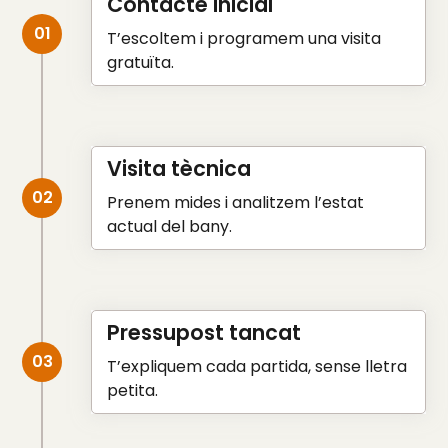
Contacte inicial
01
T’escoltem i programem una visita
gratuïta.
Visita tècnica
02
Prenem mides i analitzem l’estat
actual del bany.
Pressupost tancat
03
T’expliquem cada partida, sense lletra
petita.