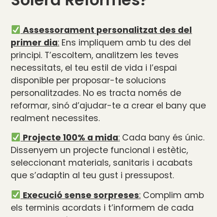
Assessorament personalitzat des del
primer dia
:
Ens impliquem amb tu des del
principi. T’escoltem, analitzem les teves
necessitats, el teu estil de vida i l’espai
disponible per proposar-te solucions
personalitzades. No es tracta només de
reformar, sinó d’ajudar-te a crear el bany que
realment necessites.
Projecte 100% a mida
:
Cada bany és únic.
Dissenyem un projecte funcional i estètic,
seleccionant materials, sanitaris i acabats
que s’adaptin al teu gust i pressupost.
Execució sense sorpreses
:
Complim amb
els terminis acordats i t’informem de cada