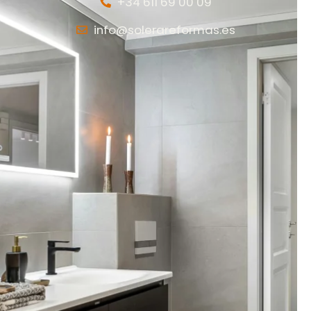
+34 611 69 00 09
info@solerareformas.es