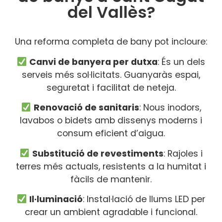
del Vallès?
Una reforma completa de bany pot incloure:
Canvi de banyera per dutxa
: És un dels
serveis més sol·licitats. Guanyaràs espai,
seguretat i facilitat de neteja.
Renovació de sanitaris
: Nous inodors,
lavabos o bidets amb dissenys moderns i
consum eficient d’aigua.
Substitució de revestiments
: Rajoles i
terres més actuals, resistents a la humitat i
fàcils de mantenir.
Il·luminació
: Instal·lació de llums LED per
crear un ambient agradable i funcional.