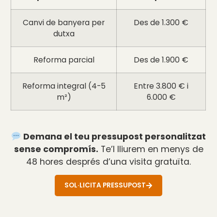
Canvi de banyera per
Des de 1.300 €
dutxa
Reforma parcial
Des de 1.900 €
Reforma integral (4-5
Entre 3.800 € i
m²)
6.000 €
Demana el teu pressupost personalitzat
sense compromís.
Te’l lliurem en menys de
48 hores després d’una visita gratuïta.
SOL·LICITA PRESSUPOST