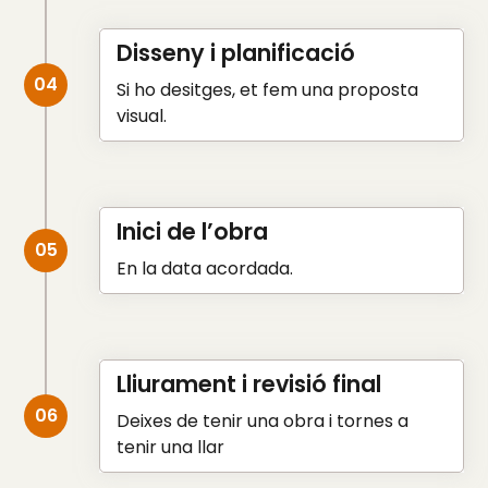
Disseny i planificació
04
Si ho desitges, et fem una proposta
visual.
Inici de l’obra
05
En la data acordada.
Lliurament i revisió final
06
Deixes de tenir una obra i tornes a
tenir una llar