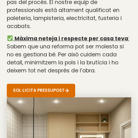
pas del procés. El nostre equip de
professionals està altament qualificat en
paleteria, lampisteria, electricitat, fusteria i
acabats.
Màxima neteja i respecte per casa teva
:
Sabem que una reforma pot ser molesta si
no es gestiona bé. Per això cuidem cada
detall, minimitzem la pols i la brutícia i ho
deixem tot net després de l’obra.
SOL·LICITA PRESSUPOST