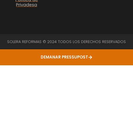
Privadesa
SOLERA REFORMAS © 2024 TODOS LOS DERECHOS RESERVADOS
DEMANAR PRESSUPOST