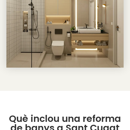
Què inclou una reforma
de banys a Sant Cugat